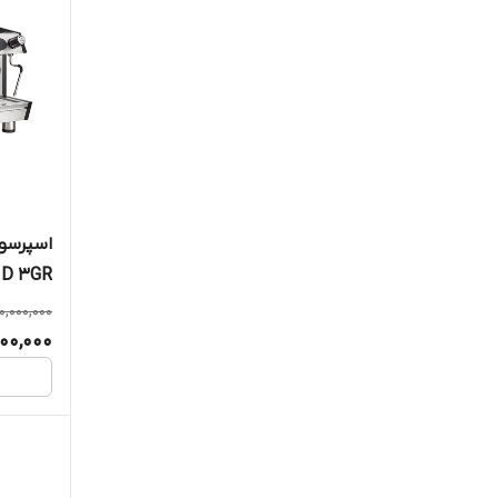
ID 3GR
0,000,000
200,000