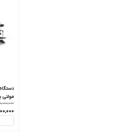
دستگاه
مولتی بوی
0,000,000
000,000