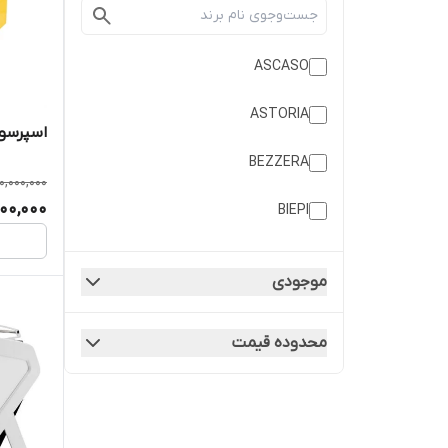
ASCASO
ASTORIA
اسپرسو 
BEZZERA
0,000,000
00,000
BIEPI
CARIMALI
موجودی
CASADIO
محدوده قیمت
CIME
CONTI