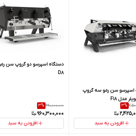
دستگاه اسپرسو دو گروپ سن رمو
D8
 اسپرسو سن رمو سه گروپ
لر مدل F18
3
%
990,000,000
3
%
2,50
960,300,000
2,425,
افزودن به سبد
افزودن به سبد