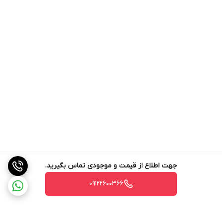
جهت اطلاع از قیمت و موجودی تماس بگیرید.
09122600366