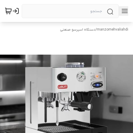
manzomehvaliahdi
/
دستگاه اسپرسو صنعتی