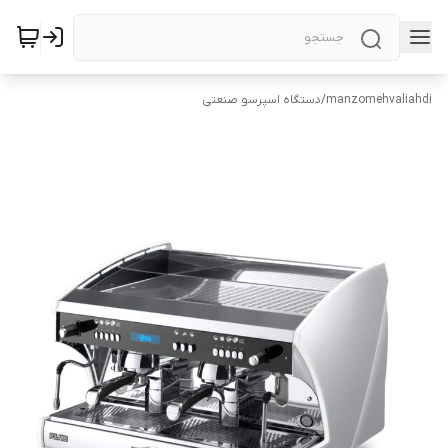
manzomehvaliahdi
/
دستگاه اسپرسو صنعتی