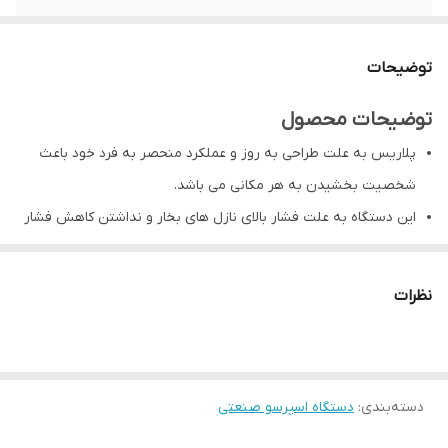
وزن
۷۴ کیلو گرم
توضیحات
حجم بویلر
۱۲ لیتر
توضیحات محصول
پلاریس به علت طراحی به روز و عملکرد منحصر به فرد خود باعث
شخصیت بخشیدن به هر مکانی می باشد.
این دستگاه به علت فشار بالای نازل های بخار و نداشتن کاهش فشار
در هد گروپ ها گزینه بسیار مناسبی برای مجموعه های شلوغ و
بیرون بر می باشد.
نظرات
امکانات و کیفیت بی‌همتا
دارای مدل اتوماتیک.
دارای ۴ کلید برنامه دهی به هر هد گروپ به صورت مجزا در مدل
دسته‌بندی
:
دستگاه اسپرسو صنعتی
اتوماتیک.
دارای صفحه نمایشگر چند منظوره.