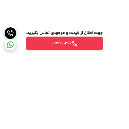
جهت اطلاع از قیمت و موجودی تماس بگیرید.
09122600366
برگشت به بالا