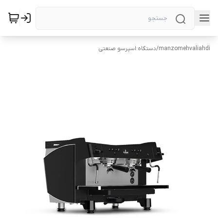
manzomehvaliahdi
/
دستگاه اسپرسو صنعتی