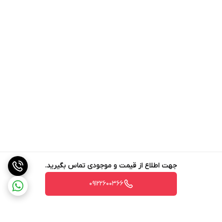
جهت اطلاع از قیمت و موجودی تماس بگیرید.
09122600366