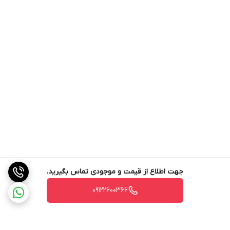
جهت اطلاع از قیمت و موجودی تماس بگیرید.
09122600366