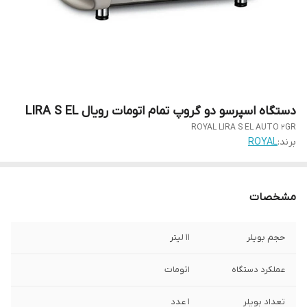
دستگاه اسپرسو دو گروپ تمام اتومات رویال LIRA S EL
ROYAL LIRA S EL AUTO 2GR
برند:
ROYAL
مشخصات
حجم بویلر
11 لیتر
عملکرد دستگاه
اتومات
تعداد بویلر
1 عدد