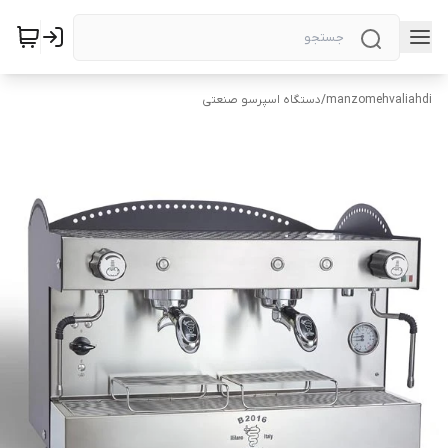
manzomehvaliahdi
/
دستگاه اسپرسو صنعتی