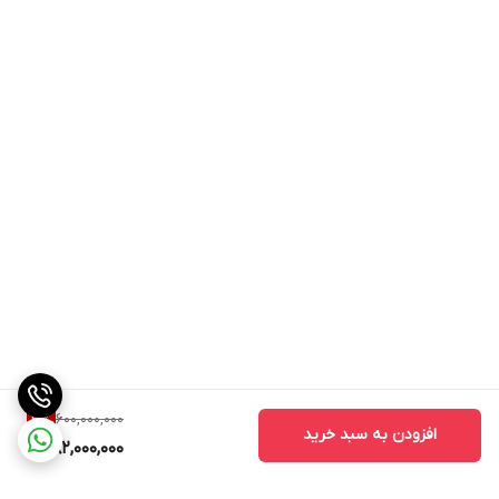
600,000,000
3
%
افزودن به سبد خرید
582,000,000