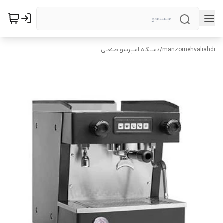
manzomehvaliahdi
/
دستگاه اسپرسو صنعتی