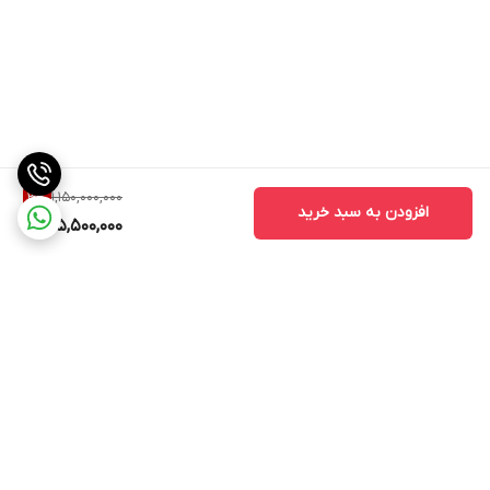
1,150,000,000
3
%
افزودن به سبد خرید
1,115,500,000
برگشت به بالا