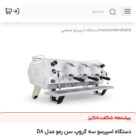
manzomehvaliahdi
/
دستگاه اسپرسو صنعتی
دستگاه اسپرسو سه گروپ سن رمو مدل D8