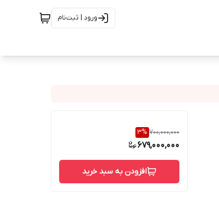
ورود | ثبت‌نام
3
%
700,000,000
679,000,000
افزودن به سبد خرید