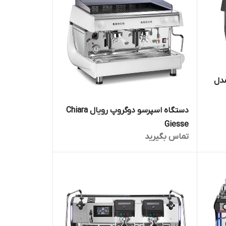
مدل
دستگاه اسپرسو دوگروپ رویال Chiara
Giesse
تماس بگیرید