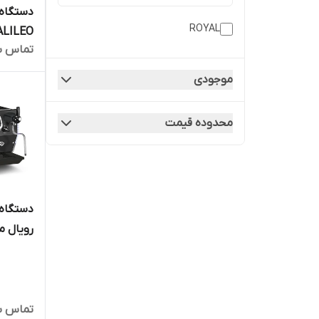
دستگاه 
ROYAL
ALILEO
تماس ب
موجودی
محدوده قیمت
دستگاه 
رویال مدل R
تماس ب