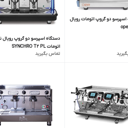
اسپرسو دو گروپ اتومات رویال
دستگاه اسپرسو دو گروپ رویال ن
اتومات SYNCHRO T2 PL
گیرید
تماس بگیرید