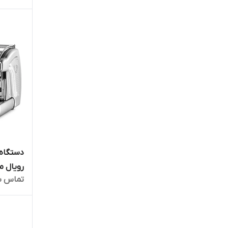
دستگاه 
رویال مدل O
تماس ب