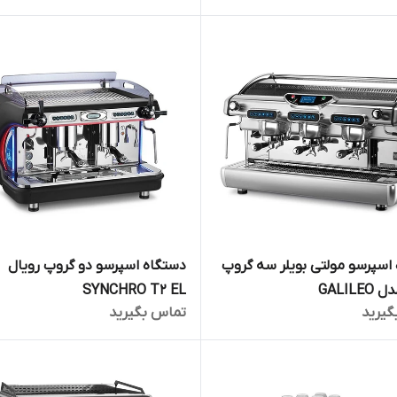
اسپرسو مولتی بویلر سه گروپ
دستگاه اسپرسو دو گروپ رویال
GALILE
SYNCHRO T2 EL
گیرید
تماس بگیرید