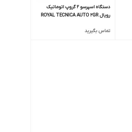
دستگاه اسپرسو 2 گروپ اتوماتیک
رویال ROYAL TECNICA AUTO 2GR
تماس بگیرید