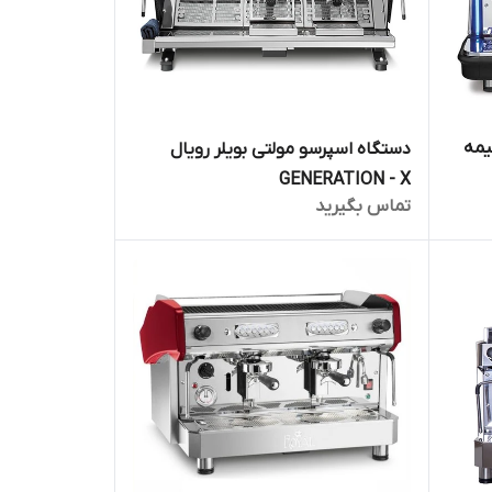
یمه
دستگاه اسپرسو مولتی بویلر رویال
GENERATION - X
تماس بگیرید