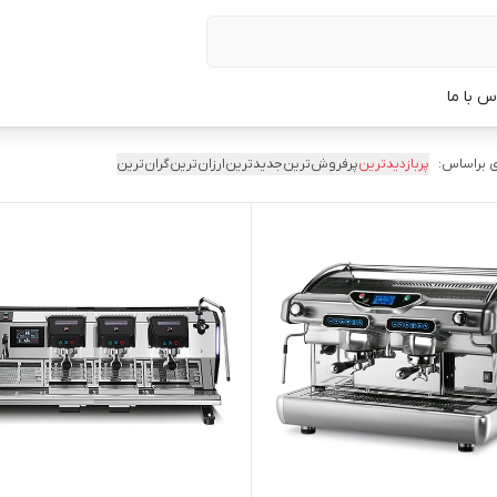
س با ما
 براساس:
پربازدیدترین
پرفروش‌ترین
جدیدترین
ارزان‌ترین
گران‌ترین