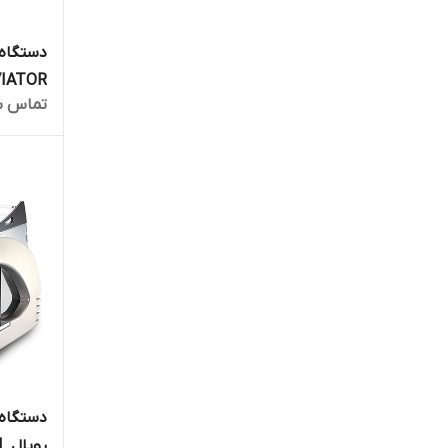
دستگاه 
VIATOR
تماس ب
دستگاه 
رویال SYNCHRO PL