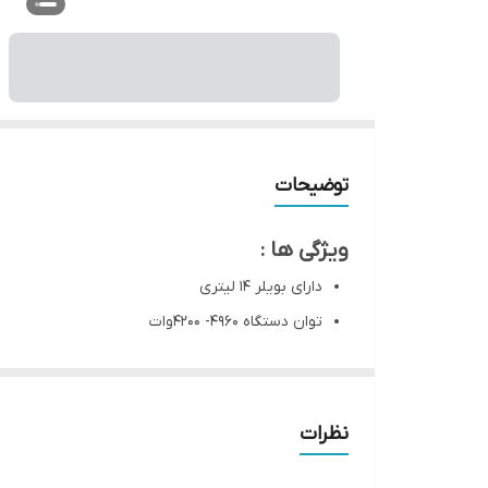
توضیحات
ویژگی ها :
دارای بویلر ۱۴ لیتری
توان دستگاه ۴۹۶۰- ۴۲۰۰وات
جنس بویلر مسی
وزن دستگاه ۷۰ کیلو گرم
ساخت کشور ایتالیا
نظرات
فشار سنج قهوه