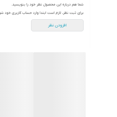
اب گیری بویلر به صورت اتوماتیک
شما هم درباره این محصول نظر خود را بنویسید.
امکان تنضیم دمای بویلر به صورت دستی
برای ثبت نظر، لازم است ابتدا وارد حساب کاربری خود شو
دارای دو رنگ سفید-ابی و مشکی - قرمز
افزودن نظر
سیستم تغذیه برقی
LED SIDE دارای روشنایی کناری