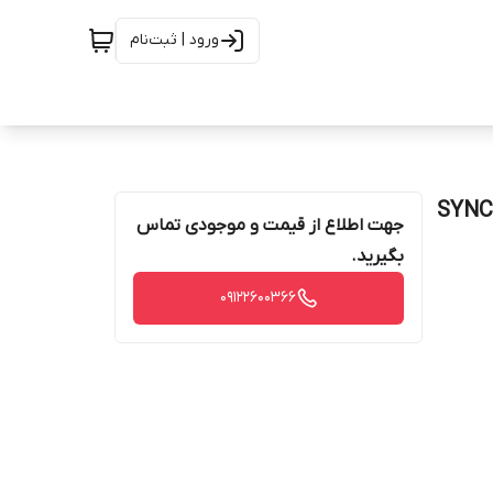
ورود | ثبت‌نام
جهت اطلاع از قیمت و موجودی تماس
بگیرید.
09122600366