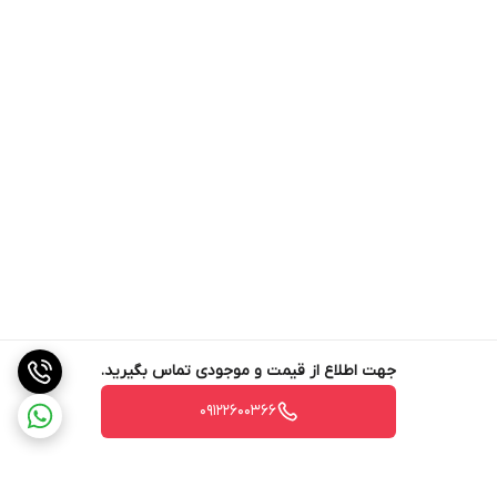
جهت اطلاع از قیمت و موجودی تماس بگیرید.
09122600366