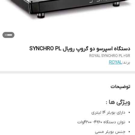
دستگاه اسپرسو دو گروپ رویال SYNCHRO PL
ROYAL SYNCHRO PL 2GR
برند:
ROYAL
توضیحات
ویژگی ها :
دارای بویلر ۱۴ لیتری
توان دستگاه ۴۹۶۰- ۴۲۰۰وات
جنس بویلر مسی