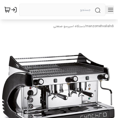
manzomehvaliahdi
/
دستگاه اسپرسو صنعتی