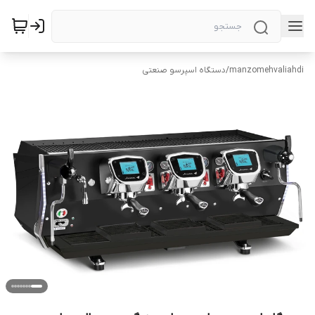
manzomehvaliahdi
/
دستگاه اسپرسو صنعتی