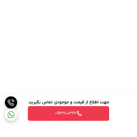
جهت اطلاع از قیمت و موجودی تماس بگیرید.
09122600366