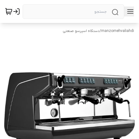
manzomehvaliahdi
/
دستگاه اسپرسو صنعتی