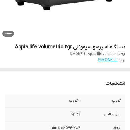
دستگاه اسپرسو سیمونلی Appia life volumetric 2gr
SIMONELLI Appia life volumetric 2gr
برند:
SIMONELLI
مشخصات
گروپ
2 گروپ
وزن خالص
66 Kg
ابعاد
784*544*500 mm