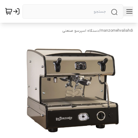
manzomehvaliahdi
/
دستگاه اسپرسو صنعتی