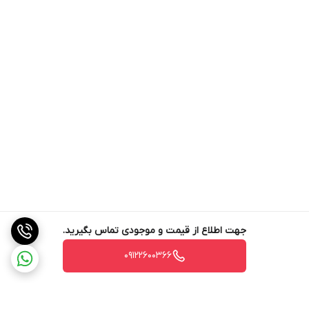
جهت اطلاع از قیمت و موجودی تماس بگیرید.
09122600366