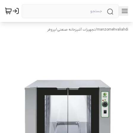
manzomehvaliahdi
/
تجهیزات آشپزخانه صنعتی
/
پروفر