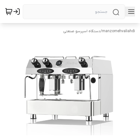
manzomehvaliahdi
/
دستگاه اسپرسو صنعتی