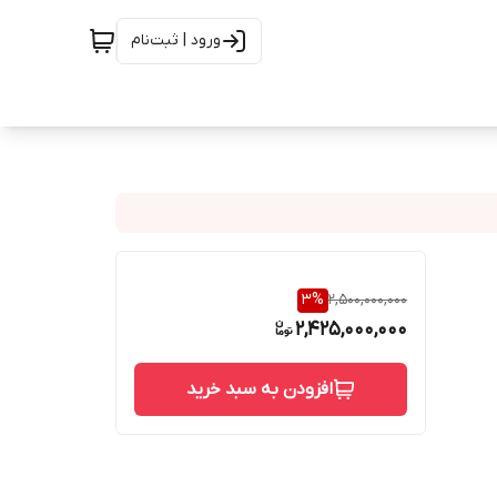
ورود | ثبت‌نام
3
%
2,500,000,000
2,425,000,000
افزودن به سبد خرید