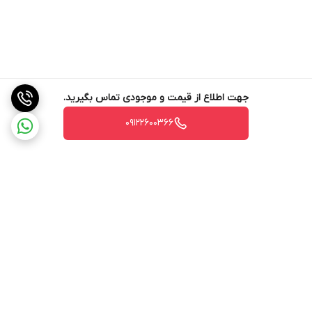
عطر و طعم بهتری به دست آید.
– اتصال به شبکه: این اسپرسوساز قابلیت اتصال به شبکه را دارد که به
کافه‌داران امکان می‌دهد تا از راه دور وضعیت دستگاه را نظارت و
مدیریت کنند.
جهت اطلاع از قیمت و موجودی تماس بگیرید.
۴. طراحی و ساخت
09122600366
طراحی زیبا و ارگونومیک اسپرسوساز کاریمالی مدل Bubble یکی از نقاط
قوت آن است. این دستگاه با استفاده از مواد با کیفیت و طراحی مدرن،
علاوه بر کارایی، ظاهری جذاب و حرفه‌ای دارد:
– مواد ساخت: استفاده از استیل ضد زنگ و آلومینیوم در ساخت این
دستگاه، آن را به یک اسپرسوساز مقاوم و با دوام تبدیل کرده است.
– طراحی ارگونومیک: دسته‌ها و کلیدهای کنترل به گونه‌ای طراحی
برگشت به بالا
شده‌اند که استفاده از دستگاه را آسان و راحت می‌کنند. این امر به ویژه
برای باریستاها که به صورت مداوم از دستگاه استفاده می‌کنند، بسیار
مهم است.