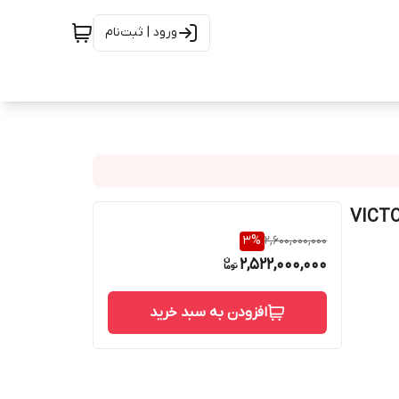
ورود | ثبت‌نام
VICTORIA BREWIN
3
%
2,600,000,000
2,522,000,000
افزودن به سبد خرید