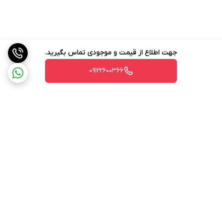
جهت اطلاع از قیمت و موجودی تماس بگیرید.
09122600366
برگشت به بالا