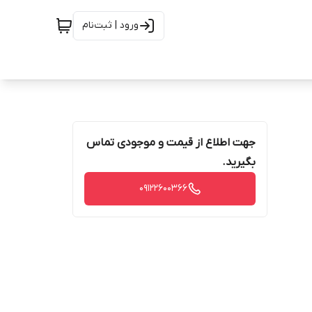
ورود | ثبت‌نام
جهت اطلاع از قیمت و موجودی تماس
بگیرید.
09122600366