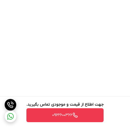
جهت اطلاع از قیمت و موجودی تماس بگیرید.
09122600366