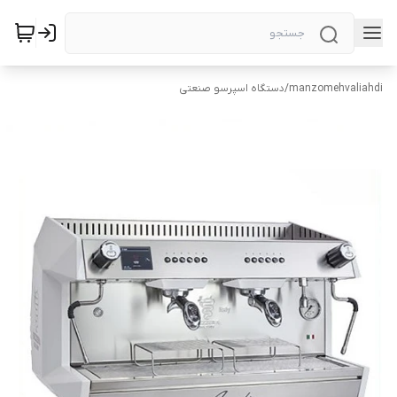
manzomehvaliahdi
/
دستگاه اسپرسو صنعتی