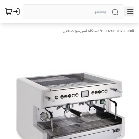
manzomehvaliahdi
/
دستگاه اسپرسو صنعتی