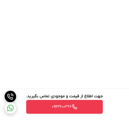
جهت اطلاع از قیمت و موجودی تماس بگیرید.
09122600366