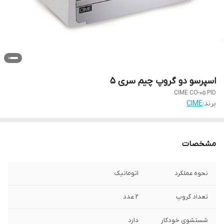
اسپرسو دو گروپ چیم سری 5
CIME CO-05 PID
برند:
CIME
مشخصات
نحوه عملکرد
اتوماتیک
تعداد گروپ
2 عدد
شستشوی خودکار
دارد