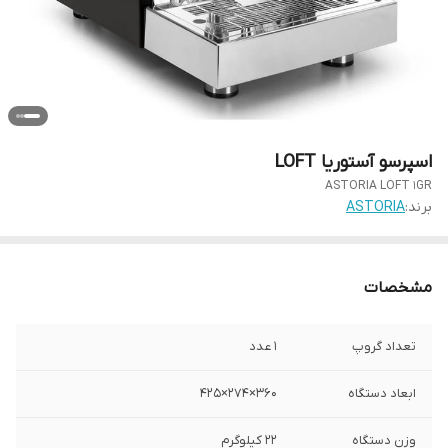
اسپرسو آستوریا LOFT
ASTORIA LOFT 1GR
برند:
ASTORIA
مشخصات
تعداد گروپ
1 عدد
ابعاد دستگاه
360×274×425
وزن دستگاه
22 کیلوگرم