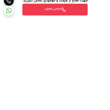
جهت اطلاع از قیمت و موجودی تماس بگیرید.
09122600366
برگشت به بالا
ارسال ویژه
پشتیبانی ۲۴ ساعته