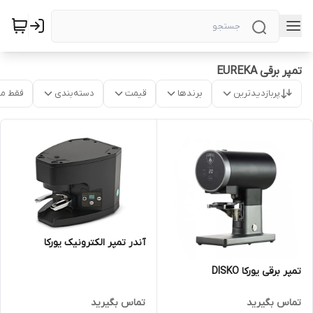
تمپر برقی EUREKA
پربازدیدترین
برندها
قیمت
دسته‌بندی
فقط م
آندر تمپر الکترونیک یورکا
تمپر برقی یورکا DISKO
تماس بگیرید
تماس بگیرید