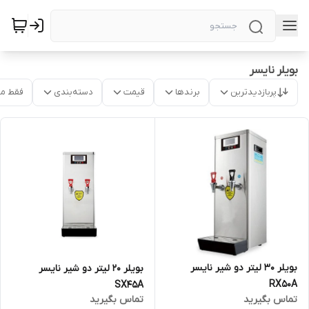
بویلر نایسر
پربازدیدترین
برندها
قیمت
دسته‌بندی
فقط م
بویلر 30 لیتر دو شیر نایسر
بویلر 20 لیتر دو شیر نایسر
RX50A
SX45A
تماس بگیرید
تماس بگیرید