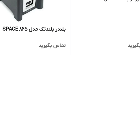
بلندر بلندتک مدل SPACE 825
گیرید
تماس بگیرید