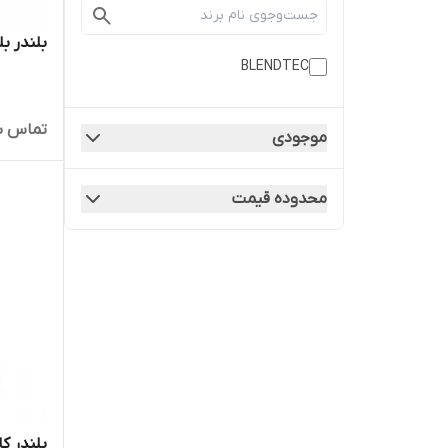
بلندر بلند
BLENDTEC
تماس ب
موجودی
محدوده قیمت
بلندر کاو