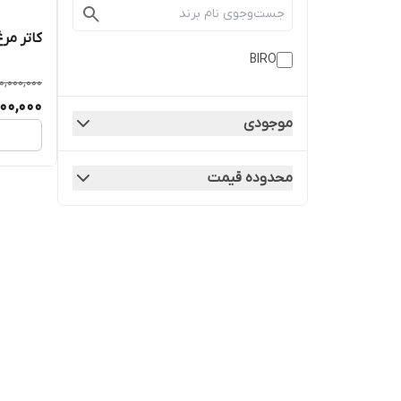
کاتر مر
BIRO
0,000,000
00,000
موجودی
محدوده قیمت