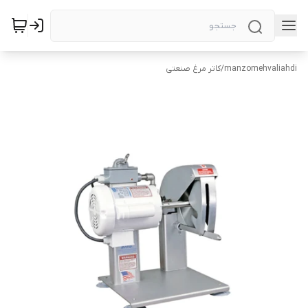
manzomehvaliahdi
/
کاتر مرغ صنعتی