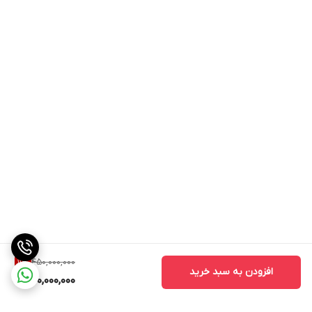
450,000,000
11
%
افزودن به سبد خرید
400,000,000