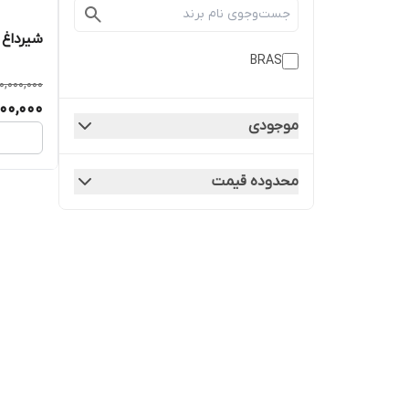
شیرداغ کن
BRAS
0,000,000
00,000
موجودی
محدوده قیمت