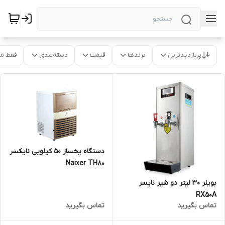
پربازدیدترین
برندها
قیمت
دسته‌بندی
فقط م
دستگاه یخساز 50 کیلویی نایکسر
Naixer TH80
بویلر 30 لیتر دو شیر نایسر
RX50A
تماس بگیرید
تماس بگیرید