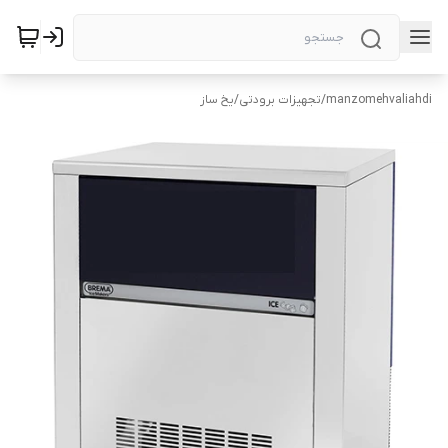
manzomehvaliahdi
/
تجهیزات برودتی
/
یخ ساز