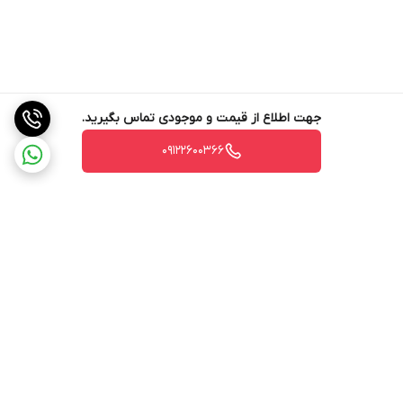
جهت اطلاع از قیمت و موجودی تماس بگیرید.
09122600366
برگشت به بالا