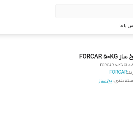
س با ما
ساز FORCAR 50KG
FORCAR 50KG GH5
ند:
FORCAR
ته‌بندی
:
یخ ساز