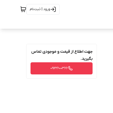
ورود | ثبت‌نام
جهت اطلاع از قیمت و موجودی تماس
بگیرید.
09122600366