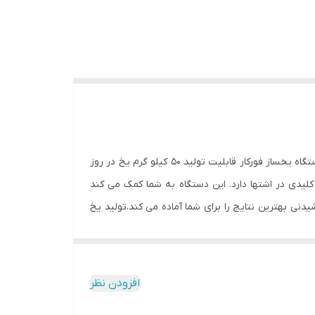
یخساز 50 کیلوگرمی فورکار . جنس بدنه دستگاه تماما از استیل بوده و تمامی قطعات داخلی دستگاه مواد با کیفیت ساخته شده اند. دستگاه یخساز فورکار قابلیت تولید 50 کیلو گرم یخ در روز
 نقشی کلیدی در اشتها دارد. این دستگاه به شما کمک می کند
نی بهترین نتایج را برای شما آماده می کند.تولید یخ
افزودن نظر