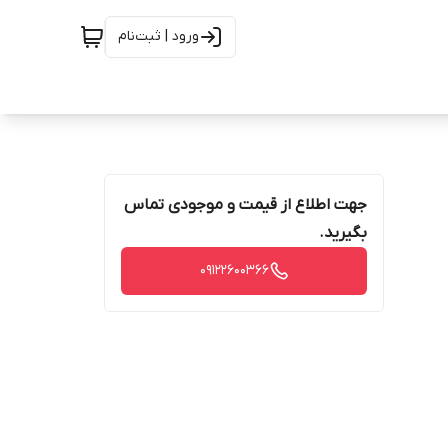
ورود | ثبت‌نام
جهت اطلاع از قیمت و موجودی تماس
بگیرید.
09122600366