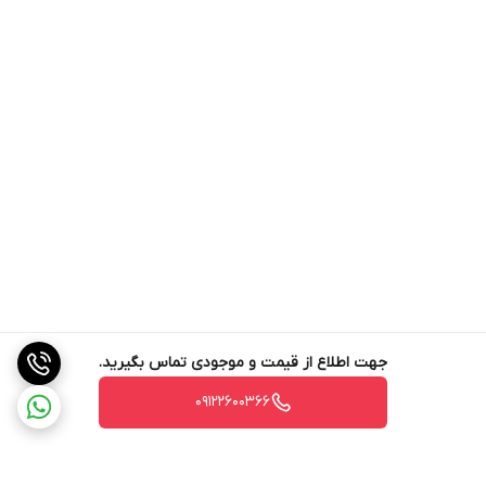
جهت اطلاع از قیمت و موجودی تماس بگیرید.
09122600366