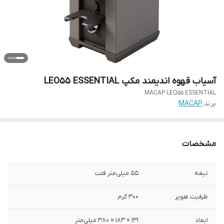
آسیاب قهوه اندیمند مکپ LEO55 ESSENTIAL
MACAP LEO55 ESSENTIAL
برند:
MACAP
مشخصات
تیغه‌
55 میلی‌متر فلت
ظرفیت هوپر
300 گرم
ابعاد
131 × 183 × 380 میلی‌متر