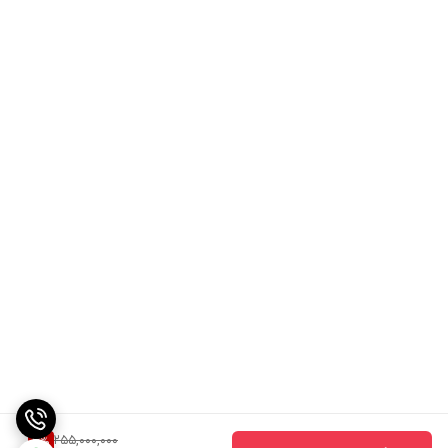
255,000,000
3
%