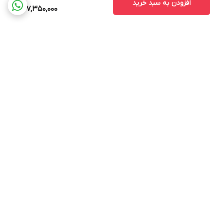
افزودن به سبد خرید
247,350,000
برگشت به بالا
ارسال ویژه
پشتیبانی ۲۴ ساعته
ضمانت اصالت کالا