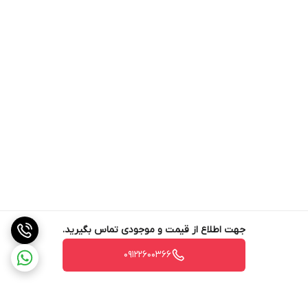
جهت اطلاع از قیمت و موجودی تماس بگیرید.
09122600366