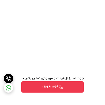
جهت اطلاع از قیمت و موجودی تماس بگیرید.
09122600366