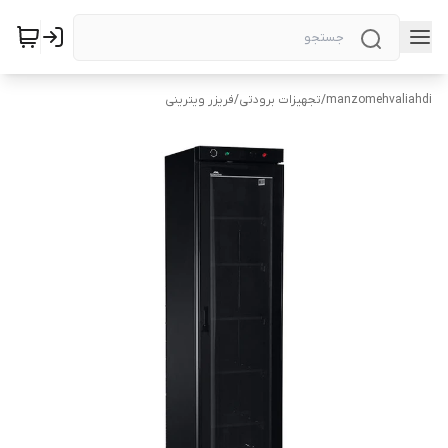
manzomehvaliahdi
/
تجهیزات برودتی
/
فریزر ویترینی