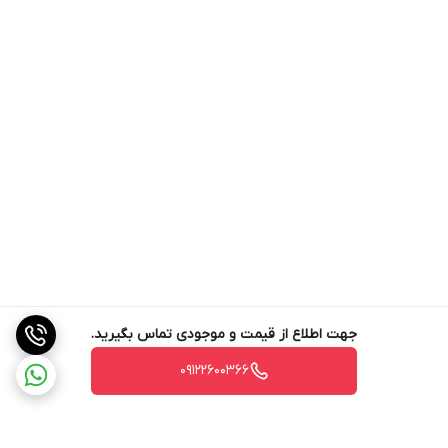
جهت اطلاع از قیمت و موجودی تماس بگیرید.
09122600366