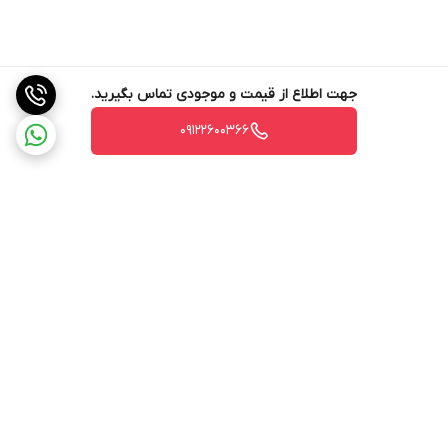
جهت اطلاع از قیمت و موجودی تماس بگیرید.
09122600366
برگشت به بالا