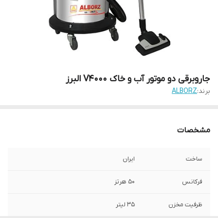
جاروبرقی دو موتور آب و خاک V4000 البرز
برند:
ALBORZ
مشخصات
ساخت
ایران
فرکانس
50 هرتز
ظرفیت مخزن
35 لیتر