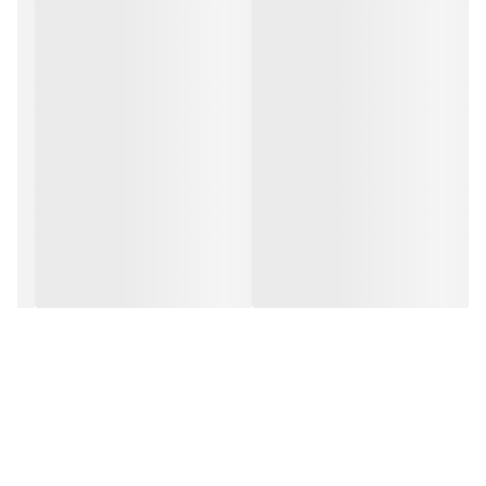
وزن
15 کیلوگرم