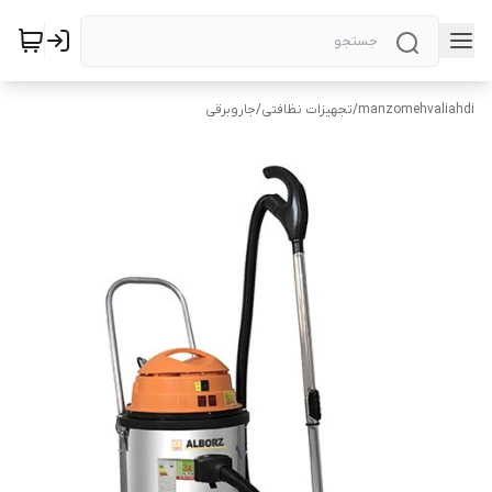
manzomehvaliahdi
/
تجهیزات نظافتی
/
جاروبرقی