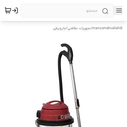
manzomehvaliahdi
/
تجهیزات نظافتی
/
جاروبرقی