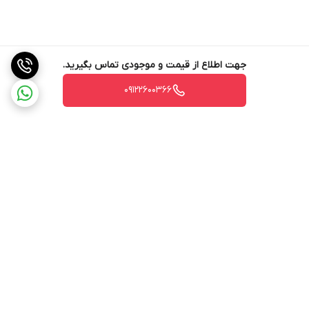
جهت اطلاع از قیمت و موجودی تماس بگیرید.
09122600366
برگشت به بالا