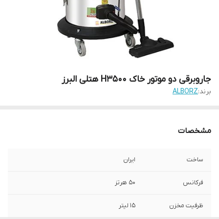
جاروبرقی دو موتور خاک H3500 هتلی البرز
برند:
ALBORZ
مشخصات
ساخت
ایران
فرکانس
50 هرتز
ظرفیت مخزن
15 لیتر