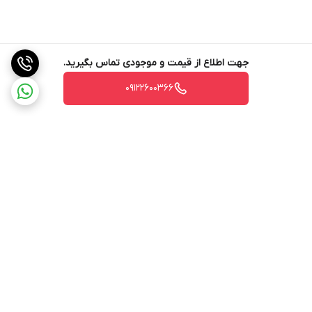
جهت اطلاع از قیمت و موجودی تماس بگیرید.
09122600366
برگشت به بالا