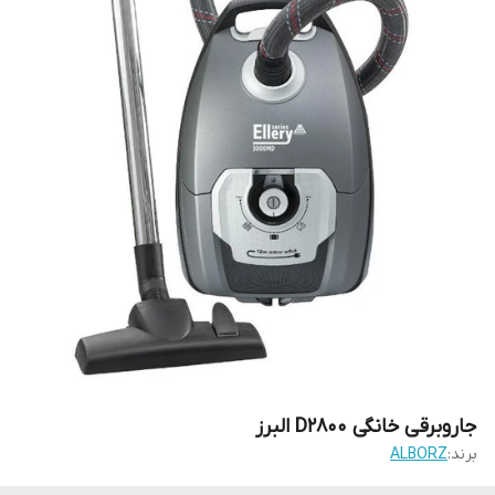
جاروبرقی خانگی D2800 البرز
برند:
ALBORZ