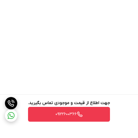
جهت اطلاع از قیمت و موجودی تماس بگیرید.
09122600366