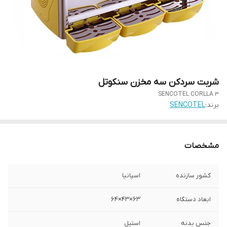
شربت سردکن سه مخزن سنکوتل
SENCOTEL CORLLA 3
برند:
SENCOTEL
مشخصات
کشور سازنده
اسپانیا
ابعاد دستگاه
63×43×64
جنس بدنه
استیل