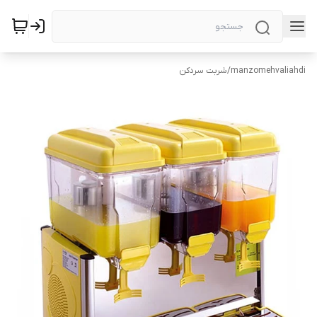
manzomehvaliahdi
/
شربت سردکن