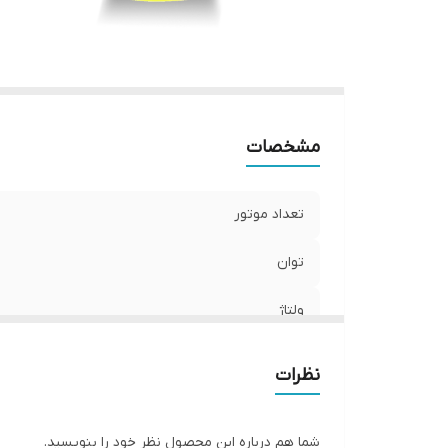
ه
وز
ج
ج
اب
مشخصات
کش
کش
تعداد موتور
توان
ولتاژ
برق مصرفی
نظرات
گنجایش هر مخزن
شما هم درباره این محصول نظر خود را بنویسید.