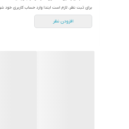
تعداد مخزن
برای ثبت نظر، لازم است ابتدا وارد حساب کاربری خود شو
همزن
افزودن نظر
وزن دستگاه
جنس بدنه
جنس مخزن
ابعاد
کشور سازنده
کشور سازنده مواد اولیه