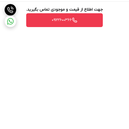
جهت اطلاع از قیمت و موجودی تماس بگیرید.
09122600366
برگشت به بالا
ارسال ویژه
پشتیبانی ۲۴ ساعته