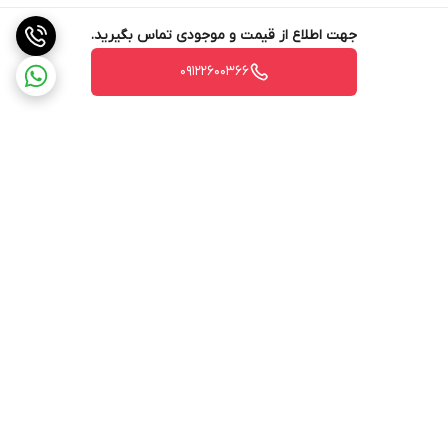
جهت اطلاع از قیمت و موجودی تماس بگیرید.
09122600366
برگشت به بالا
ارسال ویژه
پشتیبانی ۲۴ ساعته